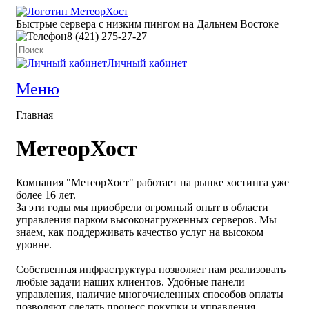
Быстрые сервера с низким пингом на Дальнем Востоке
8 (421) 275-27-27
Личный кабинет
Меню
Главная
МетеорХост
Компания "МетеорХост" работает на рынке хостинга уже
более 16 лет.
За эти годы мы приобрели огромный опыт в области
управления парком высоконагруженных серверов. Мы
знаем, как поддерживать качество услуг на высоком
уровне.
Собственная инфраструктура позволяет нам реализовать
любые задачи наших клиентов. Удобные панели
управления, наличие многочисленных способов оплаты
позволяют сделать процесс покупки и управления