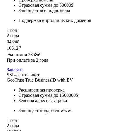
Страховая сумма до 50000$
Защищает все поддомены
Поддержка кириллических доменов
1 год
2 года
9435₽
16512₽
Экономия 2358₽
При оплате за 2 года
Заказать
SSL-сертификат
GeoTrust True BusinessID with EV
Расширенная проверка
Страховая сумма до 1500000$
Зеленая адресная строка
Защищает поддомен www
1 год
2 года