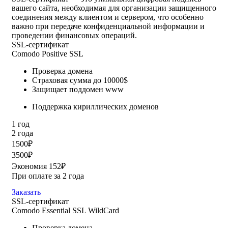
вашего сайта, необходимая для организации защищенного
соединения между клиентом и сервером, что особенно
важно при передаче конфиденциальной информации и
проведении финансовых операций.
SSL-сертификат
Comodo Positive SSL
Проверка домена
Страховая сумма до 10000$
Защищает поддомен www
Поддержка кириллических доменов
1 год
2 года
1500₽
3500₽
Экономия 152₽
При оплате за 2 года
Заказать
SSL-сертификат
Comodo Essential SSL WildCard
Проверка домена