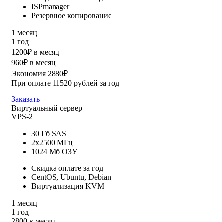
ISPmanager
Резервное копирование
1 месяц
1 год
1200₽ в месяц
960₽ в месяц
Экономия 2880₽
При оплате 11520 рублей за год
Заказать
Виртуальный сервер
VPS-2
30 Гб SAS
2x2500 МГц
1024 Мб ОЗУ
Скидка оплате за год
CentOS, Ubuntu, Debian
Виртуализация KVM
1 месяц
1 год
2800 в месяц