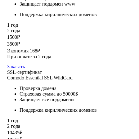
Защищает поддомен www
Поддержка кириллических доменов
1 год
2 года
1500₽
3500₽
Экономия 168₽
При оплате за 2 года
Заказать
SSL-сертификат
Comodo Essential SSL WildCard
Проверка домена
Страховая сумма до 50000$
Защищает все поддомены
Поддержка кириллических доменов
1 год
2 года
10435₽