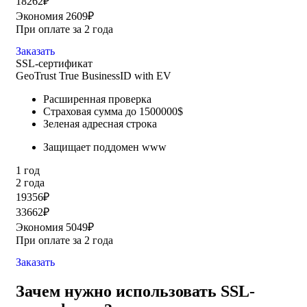
18262₽
Экономия 2609₽
При оплате за 2 года
Заказать
SSL-сертификат
GeoTrust True BusinessID with EV
Расширенная проверка
Страховая сумма до 1500000$
Зеленая адресная строка
Защищает поддомен www
1 год
2 года
19356₽
33662₽
Экономия 5049₽
При оплате за 2 года
Заказать
Зачем нужно использовать SSL-