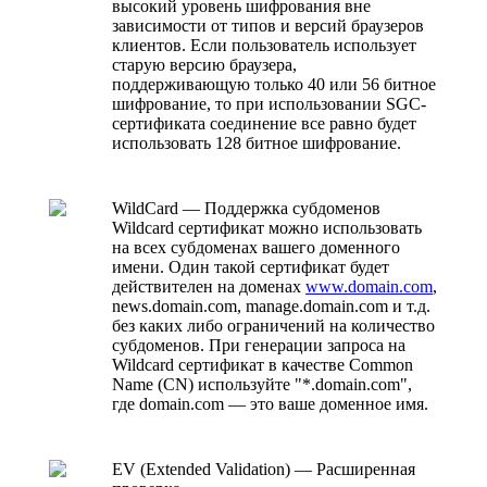
высокий уровень шифрования вне
зависимости от типов и версий браузеров
клиентов. Если пользователь использует
старую версию браузера,
поддерживающую только 40 или 56 битное
шифрование, то при использовании SGC-
сертификата соединение все равно будет
использовать 128 битное шифрование.
WildCard — Поддержка субдоменов
Wildcard сертификат можно использовать
на всех субдоменах вашего доменного
имени. Один такой сертификат будет
действителен на доменах
www.domain.com
,
news.domain.com, manage.domain.com и т.д.
без каких либо ограничений на количество
субдоменов. При генерации запроса на
Wildcard сертификат в качестве Common
Name (CN) используйте "*.domain.com",
где domain.com — это ваше доменное имя.
EV (Extended Validation) — Расширенная