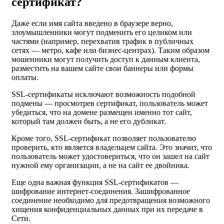
сертификат?
Даже если имя сайта введено в браузере верно,
злоумышленники могут подменить его целиком или
частями (например, перехватив трафик в публичных
сетях — метро, кафе или бизнес-центрах). Таким образом
мошенники могут получить доступ к данным клиента,
разместить на вашем сайте свои баннеры или формы
оплаты.
SSL-сертификаты исключают возможность подобной
подмены — просмотрев сертификат, пользователь может
убедиться, что на домене размещен именно тот сайт,
который там должен быть, а не его дубликат.
Кроме того, SSL-сертификат позволяет пользователю
проверить, кто является владельцем сайта. Это значит, что
пользователь может удостовериться, что он зашел на сайт
нужной ему организации, а не на сайт ее двойника.
Еще одна важная функция SSL-сертификатов —
шифрование интернет-соединения. Зашифрованное
соединение необходимо для предотвращения возможного
хищения конфиденциальных данных при их передаче в
Сети.