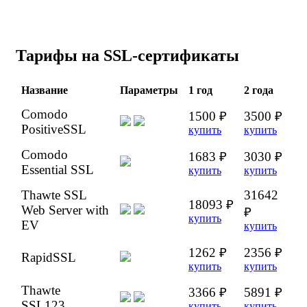
Тарифы на SSL-сертификаты
Название
Параметры
1 год
2 года
Comodo
1500 ₽
3500 ₽
PositiveSSL
купить
купить
Comodo
1683 ₽
3030 ₽
Essential SSL
купить
купить
Thawte SSL
31642
18093 ₽
Web Server with
₽
купить
EV
купить
1262 ₽
2356 ₽
RapidSSL
купить
купить
Thawte
3366 ₽
5891 ₽
SSL123
купить
купить