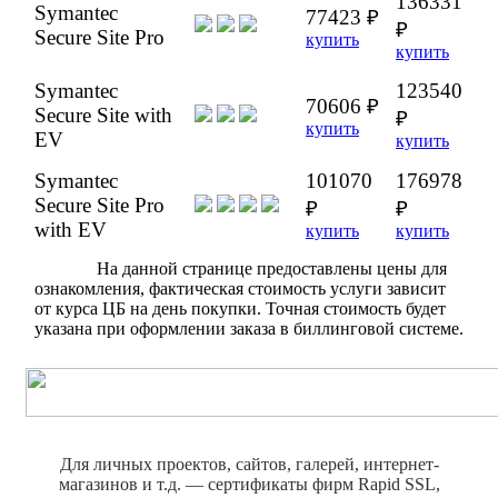
136331
Symantec
77423 ₽
₽
Secure Site Pro
купить
купить
Symantec
123540
70606 ₽
Secure Site with
₽
купить
EV
купить
Symantec
101070
176978
Secure Site Pro
₽
₽
with EV
купить
купить
На данной странице предоставлены цены для
ознакомления, фактическая стоимость услуги зависит
от курса ЦБ на день покупки. Точная стоимость будет
указана при оформлении заказа в биллинговой системе.
Для личных проектов, сайтов, галерей, интернет-
магазинов и т.д. — сертификаты фирм Rapid SSL,