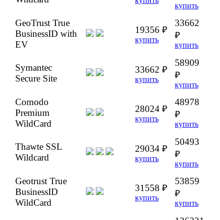
купить
купить
GeoTrust True
33662
19356 ₽
BusinessID with
₽
купить
EV
купить
58909
Symantec
33662 ₽
₽
Secure Site
купить
купить
Comodo
48978
28024 ₽
Premium
₽
купить
WildCard
купить
50493
Thawte SSL
29034 ₽
₽
Wildcard
купить
купить
Geotrust True
53859
31558 ₽
BusinessID
₽
купить
WildCard
купить