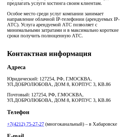
предлагать услуги хостинга своим клиентам.
Особое место среди услуг компании занимает
направление облачной IP-телефонии (арендуемых IP-
АТС). Услуга арендуемой АТС позволяет с
минимальными затратами и в максимально короткие
сроки получить полноценную АТС.
Контактная информация
Адреса
Юридический: 127254, РФ, Г.МОСКВА,
УЛ.ДОБРОЛЮБОВА, ДОМ 8, КОРПУС 3, КВ.86
Почтовый: 127254, РФ, Г.МОСКВА,
УЛ.ДОБРОЛЮБОВА, ДОМ 8, КОРПУС 3, КВ.86
Телефон
+7(4212) 75-27-27
(многоканальный) – в Хабаровске
E-mail