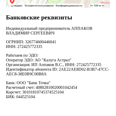
Банковские реквизиты
Индивидуальный предприниматель АППАКОВ
ВЛАДИМИР СЕРГЕЕВИЧ
ОГРНИП: 326774600446041
ИНН: 272425772335
Работаем по ЭДО:
Оператор ЭДО: АО "Калуга Астрал"
Организация: ИП Аппаков В.С., ИНН: 272425772335
Идентификатор абонента ID: 2AE22AE8D02-B3B7-47CC-
AEC8-38E0B9C00B8A
Банк: ООО "Банк Точка"
Расчетный счет: 40802810020001042454
Корсчет: 30101810745374525104
БИК: 044525104