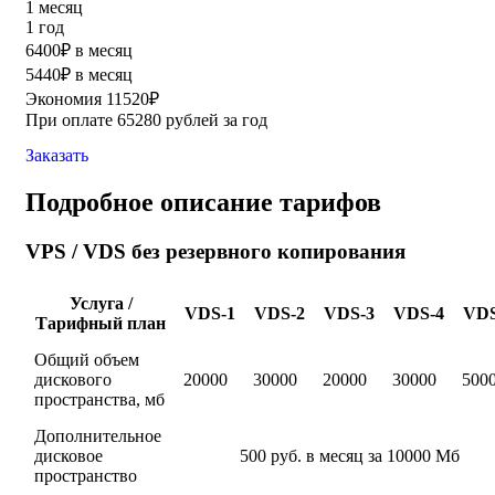
1 месяц
1 год
6400₽ в месяц
5440₽ в месяц
Экономия 11520₽
При оплате 65280 рублей за год
Заказать
Подробное описание тарифов
VPS / VDS без резервного копирования
Услуга /
VDS-1
VDS-2
VDS-3
VDS-4
VDS
Тарифный план
Общий объем
дискового
20000
30000
20000
30000
500
пространства, мб
Дополнительное
дисковое
500 руб. в месяц за 10000 Мб
пространство