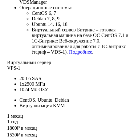
VDSManager
Операционные системы:
CentOS 6, 7
Debian 7, 8, 9
Ubuntu 14, 16, 18
Виртуальный сервер Битрикс – готовая
виртуальная машина на базе ОС CentOS 7.1 и
1C-Битрикс: Веб-окружение 7.0,
оптимизированная для работы с 1С-Битрикс
(тариф – VDS-1).
Подробнее
.
Виртуальный сервер
VPS-1
20 Гб SAS
1x2500 МГц
1024 Мб ОЗУ
CentOS, Ubuntu, Debian
Виртуализация KVM
1 месяц
1 год
1800₽ в месяц
1530₽ в месяц