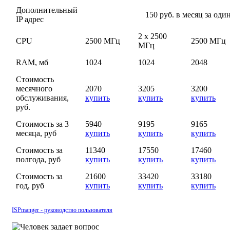
Дополнительный
150 руб. в месяц за один
IP адрес
2 х 2500
CPU
2500 МГц
2500 МГц
МГц
RAM, мб
1024
1024
2048
Стоимость
месячного
2070
3205
3200
обслуживания,
купить
купить
купить
руб.
Стоимость за 3
5940
9195
9165
месяца, руб
купить
купить
купить
Стоимость за
11340
17550
17460
полгода, руб
купить
купить
купить
Стоимость за
21600
33420
33180
год, руб
купить
купить
купить
ISPmanger - руководство пользователя