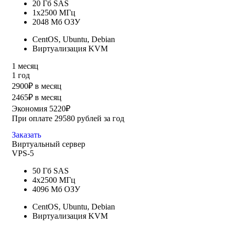
20 Гб SAS
1x2500 МГц
2048 Мб ОЗУ
CentOS, Ubuntu, Debian
Виртуализация KVM
1 месяц
1 год
2900₽ в месяц
2465₽ в месяц
Экономия 5220₽
При оплате 29580 рублей за год
Заказать
Виртуальный сервер
VPS-5
50 Гб SAS
4x2500 МГц
4096 Мб ОЗУ
CentOS, Ubuntu, Debian
Виртуализация KVM